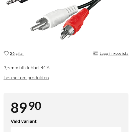
26 gillar
Lägg i inköpslista
3,5 mm till dubbel RCA
Läs mer om produkten
90
89
Vald variant