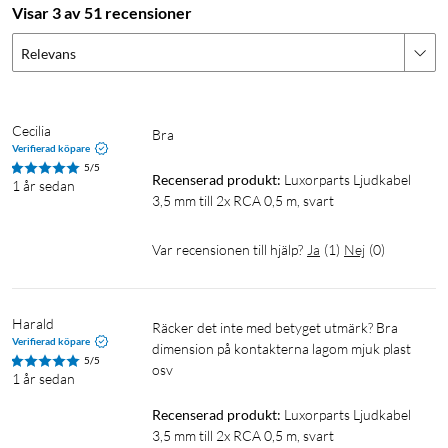
Visar 3 av 51 recensioner
Relevans
Cecilia
Bra
Verifierad köpare
5/5
Recenserad produkt:
Luxorparts Ljudkabel 
1 år sedan
3,5 mm till 2x RCA 0,5 m, svart
Var recensionen till hjälp?
Ja
(
1
)
Nej
(
0
)
Harald
Räcker det inte med betyget utmärk? Bra 
Verifierad köpare
dimension på kontakterna lagom mjuk plast 
5/5
osv
1 år sedan
Recenserad produkt:
Luxorparts Ljudkabel 
3,5 mm till 2x RCA 0,5 m, svart