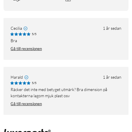
Cecilia
1 år sedan
5/5
Bra
Gå till recensionen
Harald
1 år sedan
5/5
Räcker det inte med betyget utmärk? Bra dimension på
kontakterna lagom mjuk plast osv
Gå till recensionen