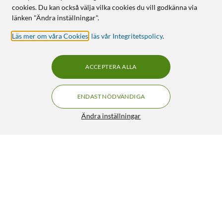
cookies. Du kan också välja vilka cookies du vill godkänna via
länken "Ändra inställningar".
Läs mer om våra Cookies
,
läs vår Integritetspolicy
.
ACCEPTERA ALLA
ENDAST NÖDVÄNDIGA
Ändra inställningar