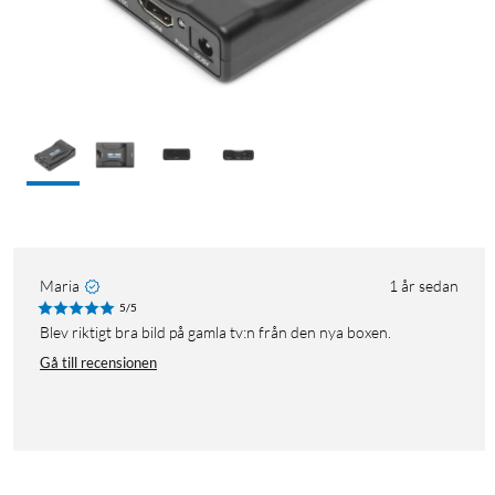
Maria
1 år sedan
5/5
Blev riktigt bra bild på gamla tv:n från den nya boxen.
Gå till recensionen