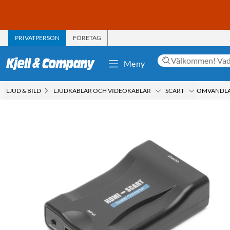
PRIVATPERSON
FÖRETAG
Meny
LJUD & BILD
LJUDKABLAR OCH VIDEOKABLAR
SCART
OMVANDLAR