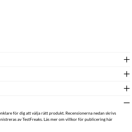
enklare för dig att välja rätt produkt. Recensionerna nedan skrivs
istreras av TestFreaks. Läs mer om villkor för publicering här