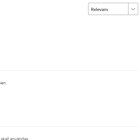
Relevans
xen.