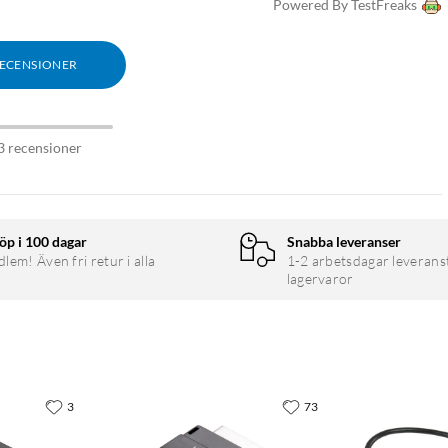
Powered By TestFreaks
RECENSIONER
3 recensioner
öp i 100 dagar
Snabba leveranser
em! Även fri retur i alla
1-2 arbetsdagar leverans
lagervaror
3
73