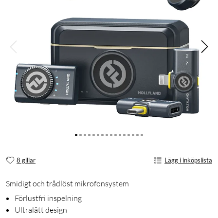
8 gillar
Lägg i inköpslista
Smidigt och trådlöst mikrofonsystem
Förlustfri inspelning
Ultralätt design