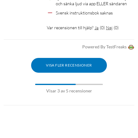
och sänka ljud via app ELLER sändaren
Svensk instruktionsbok saknas
Var recensionen till hjälp?
Ja
(
0
)
Nej
(
0
)
Powered By TestFreaks
VISA FLER RECENSIONER
Visar 3 av 5 recensioner