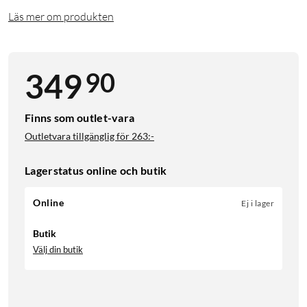
Läs mer om produkten
90
349
Finns som outlet-vara
Outletvara tillgänglig för
263:-
Lagerstatus online och butik
Online
Ej i lager
Butik
Välj din butik