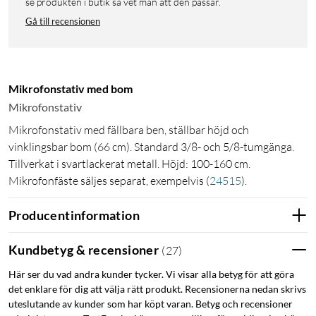
se produkten i butik så vet man att den passar.
Gå till recensionen
Mikrofonstativ med bom
Mikrofonstativ
Mikrofonstativ med fällbara ben, ställbar höjd och
vinklingsbar bom (66 cm). Standard 3/8- och 5/8-tumgänga.
Tillverkat i svartlackerat metall. Höjd: 100-160 cm.
Mikrofonfäste säljes separat, exempelvis
(
24515
)
.
Producentinformation
Kundbetyg & recensioner
(
27
)
Här ser du vad andra kunder tycker. Vi visar alla betyg för att göra
det enklare för dig att välja rätt produkt. Recensionerna nedan skrivs
uteslutande av kunder som har köpt varan. Betyg och recensioner