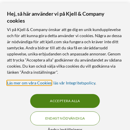
Hej, så här använder vi på Kjell & Company
cookies
Vi på Kjell & Company önskar att ge dig en unik kundupplevelse
och för att kunna göra detta använder vi cookies. Några av dessa
är nödvändiga för att kjell.com ska fungera och kräver inte ditt
samtycke. Andra bidrar till att du ska få en skräddarsydd
upplevelse, unika erbjudanden och anpassade annonser. Genom
att trycka "Acceptera alla" godkänner du användandet av sådana
cookies. Du kan också välja vilka cookies du vill godkänna via
länken "Ändra inställningar".
Läs mer om våra Cookies
,
läs vår Integritetspolicy
.
ACCEPTERA ALLA
ENDAST NÖDVÄNDIGA
Ändra inställningar