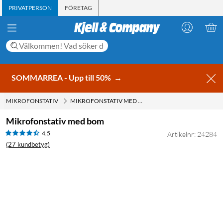
PRIVATPERSON
FÖRETAG
SOMMARREA - Upp till 50%
→
MIKROFONSTATIV
MIKROFONSTATIV MED BOM
Mikrofonstativ med bom
4.5
Artikelnr: 24284
(27 kundbetyg)