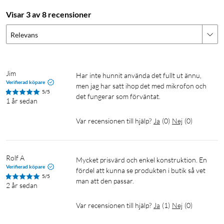
Visar 3 av 8 recensioner
Relevans
Jim
Har inte hunnit använda det fullt ut ännu, 
Verifierad köpare
men jag har satt ihop det med mikrofon och 
5/5
det fungerar som förväntat.
1 år sedan
Var recensionen till hjälp?
Ja
(
0
)
Nej
(
0
)
Rolf A
Mycket prisvärd och enkel konstruktion. En 
Verifierad köpare
fördel att kunna se produkten i butik så vet 
5/5
man att den passar.
2 år sedan
Var recensionen till hjälp?
Ja
(
1
)
Nej
(
0
)