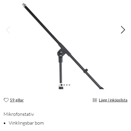
59 gillar
Lägg i inköpslista
Mikrofonstativ
Vinklingsbar bom