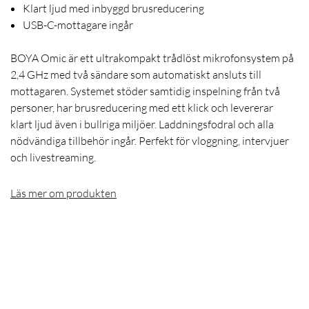
Klart ljud med inbyggd brusreducering
USB-C-mottagare ingår
BOYA Omic är ett ultrakompakt trådlöst mikrofonsystem på
2,4 GHz med två sändare som automatiskt ansluts till
mottagaren. Systemet stöder samtidig inspelning från två
personer, har brusreducering med ett klick och levererar
klart ljud även i bullriga miljöer. Laddningsfodral och alla
nödvändiga tillbehör ingår. Perfekt för vloggning, intervjuer
och livestreaming.
Läs mer om produkten