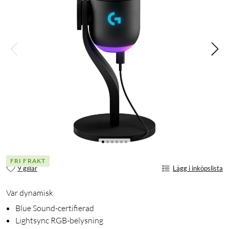
FRI FRAKT
9 gillar
Lägg i inköpslista
Var dynamisk
Blue Sound-certifierad
Lightsync RGB-belysning