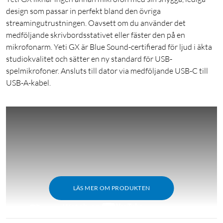
design som passar in perfekt bland den övriga
streamingutrustningen. Oavsett om du använder det
medföljande skrivbordsstativet eller fäster den på en
mikrofonarm. Yeti GX är Blue Sound-certifierad för ljud i äkta
studiokvalitet och sätter en ny standard för USB-
spelmikrofoner. Ansluts till dator via medföljande USB-C till
USB-A-kabel.
LÄS MER OM PRODUKTEN