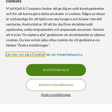
cookies
Vi på Kjell & Company önskar att ge dig en unik kundupplevelse
och för att kunna göra detta använder vi cookies. Några av dessa
är nödvändiga för att kjell.com ska fungera och kräver inte ditt
samtycke. Andra bidrar till att du ska få en skräddarsydd
upplevelse, unika erbjudanden och anpassade annonser. Genom
att trycka "Acceptera alla" godkänner du användandet av sådana
cookies. Du kan också välja vilka cookies du vill godkänna via
länken "Ändra inställningar".
Läs mer om våra Cookies
,
läs vår Integritetspolicy
.
ACCEPTERA ALLA
ENDAST NÖDVÄNDIGA
Ändra inställningar
Logitech G Yeti GX USB-mikrofon
FRI FRAKT