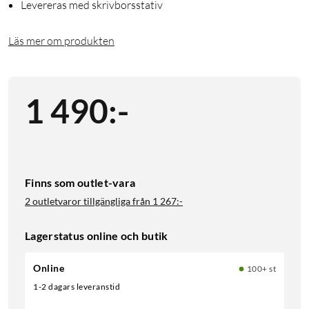
Levereras med skrivborsstativ
Läs mer om produkten
1 490
:
-
Finns som outlet-vara
2 outletvaror tillgängliga från
1 267:-
Lagerstatus online och butik
Online
100+ st
1-2 dagars leveranstid