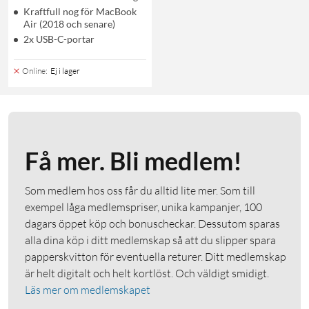
Kraftfull nog för MacBook
Air (2018 och senare)
2x USB-C-portar
Online
:
Ej i lager
Få mer. Bli medlem!
Som medlem hos oss får du alltid lite mer. Som till
exempel låga medlemspriser, unika kampanjer, 100
dagars öppet köp och bonuscheckar. Dessutom sparas
alla dina köp i ditt medlemskap så att du slipper spara
papperskvitton för eventuella returer. Ditt medlemskap
är helt digitalt och helt kortlöst. Och väldigt smidigt.
Läs mer om medlemskapet