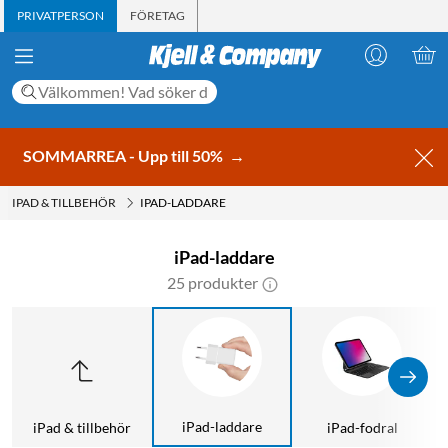
PRIVATPERSON
FÖRETAG
SOMMARREA - Upp till 50%
→
IPAD & TILLBEHÖR
IPAD-LADDARE
iPad-laddare
25 produkter
iPad-laddare
iPad & tillbehör
iPad-fodral
S