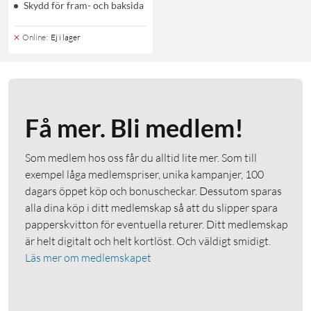
Skydd för fram- och baksida
Online
:
Ej i lager
Få mer. Bli medlem!
Som medlem hos oss får du alltid lite mer. Som till
exempel låga medlemspriser, unika kampanjer, 100
dagars öppet köp och bonuscheckar. Dessutom sparas
alla dina köp i ditt medlemskap så att du slipper spara
papperskvitton för eventuella returer. Ditt medlemskap
är helt digitalt och helt kortlöst. Och väldigt smidigt.
Läs mer om medlemskapet