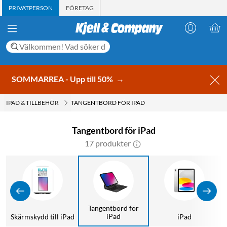
PRIVATPERSON
FÖRETAG
SOMMARREA - Upp till 50%
→
IPAD & TILLBEHÖR
TANGENTBORD FÖR IPAD
Tangentbord för iPad
17 produkter
Tangentbord för
iPad
Skärmskydd till iPad
iPad