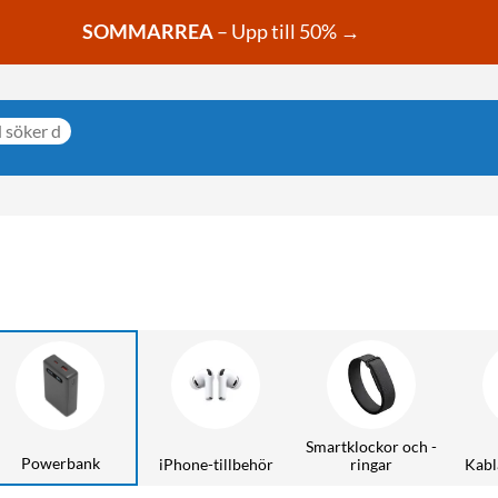
SOMMARREA
– Upp till 50% →
Smartklockor och -
Powerbank
iPhone-tillbehör
ringar
Kabl