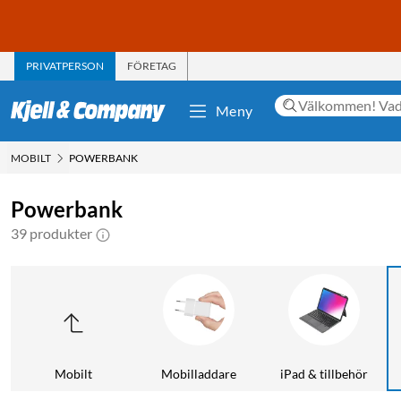
PRIVATPERSON
FÖRETAG
Meny
MOBILT
POWERBANK
Powerbank
39 produkter
Mobilt
Mobilladdare
iPad & tillbehör