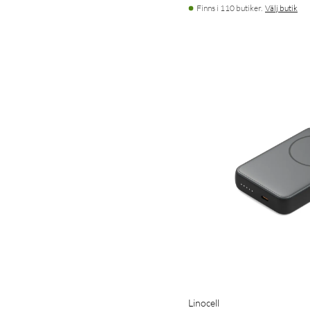
Finns i 110 butiker.
Välj butik
Linocell