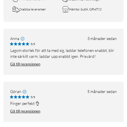
Snabba leveranser
Hämta i butik, GRATIS!
Anna
3 månader sedan
5/5
Lagom storlek för att ta med sig, laddar telefonen snabbt, blir
inte särkilt varm, laddar upp snabbt igen. Prisvärd!
Gå till recensionen
Göran
5 månader sedan
5/5
Finger perfekt 👌
Gå till recensionen