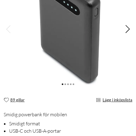
89 gillar
Lägg i inköpslista
Smidig powerbank för mobilen
Smidigt format
USB-C och USB-A-portar