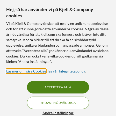
Hej, så här använder vi på Kjell & Company
cookies
Vi på Kjell & Company önskar att ge dig en unik kundupplevelse
och för att kunna göra detta använder vi cookies. Några av dessa
är nödvändiga för att kjell.com ska fungera och kräver inte ditt
samtycke. Andra bidrar till att du ska få en skräddarsydd
upplevelse, unika erbjudanden och anpassade annonser. Genom
att trycka "Acceptera alla" godkänner du användandet av sådana
cookies. Du kan också välja vilka cookies du vill godkänna via
länken "Ändra inställningar".
Läs mer om våra Cookies
,
läs vår Integritetspolicy
.
ACCEPTERA ALLA
ENDAST NÖDVÄNDIGA
Ändra inställningar