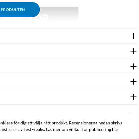
M PRODUKTEN
enklare för dig att välja rätt produkt. Recensionerna nedan skrivs
istreras av TestFreaks. Läs mer om villkor för publicering här