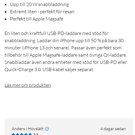
Upp till 20 W snabbladdning
Extremt liten - perfekt för resan
Perfekt till Apple Magsafe
En liten och kraftfull USB-PD-laddare med stöd för
snabbladdning. Laddar din iPhone upp till 50 % på bara 30
minuter (iPhone 13 och senare). Passar även perfekt som
tillbehör till Apple Magsafe-laddare samt övriga QI-laddare.
Snabbladdar även andra enheter med stöd för USB-PD eller
Quick-Charge 3.0. USB-kabel säljes separat.
Läs mer om produkten
Anders i Hovslätt
4 dagar sedan
5/5