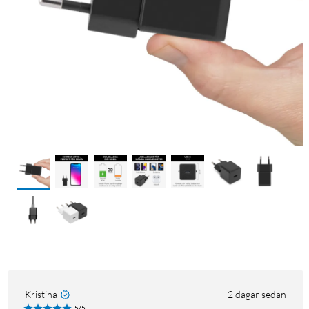
Kristina
2 dagar sedan
5/5