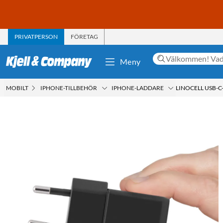
PRIVATPERSON
FÖRETAG
Meny
MOBILT
IPHONE-TILLBEHÖR
IPHONE-LADDARE
LINOCELL USB-C