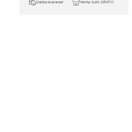
Snabba leveranser
Hämta i butik, GRATIS!