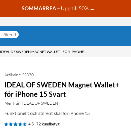
SOMMARREA
– Upp till 50% →
IDEAL OF SWEDEN MAGNET WALLET+ FÖR IPHONE 15 SVART
Artikelnr: 22070
IDEAL OF SWEDEN Magnet Wallet+
för iPhone 15 Svart
Mer från:
IDEAL OF SWEDEN
Funktionellt och stilrent skal för iPhone 15
4.5
72 kundbetyg