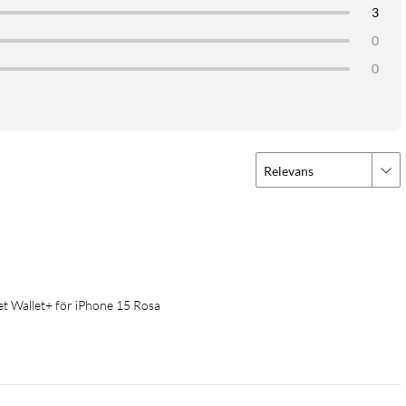
3
0
0
Relevans
Wallet+ för iPhone 15 Rosa