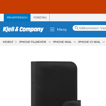
PRIVATPERSON
FÖRETAG
Meny
MOBILT
IPHONE-TILLBEHÖR
IPHONE-SKAL
IPHONE 15-SKAL