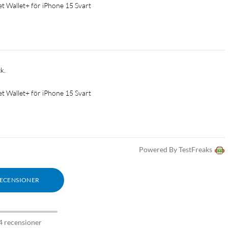
Wallet+ för iPhone 15 Svart
k. 
Wallet+ för iPhone 15 Svart
Powered By TestFreaks
RECENSIONER
4 recensioner