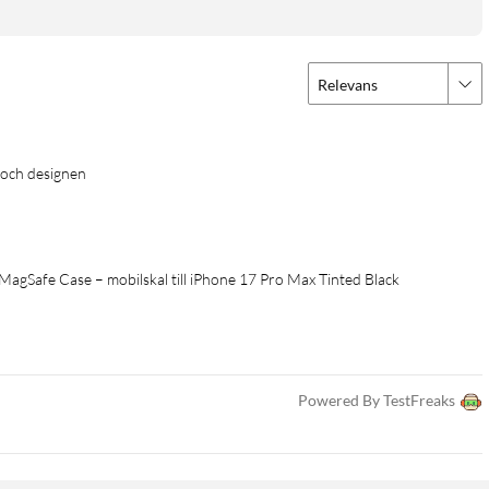
Relevans
n och designen 
Safe Case – mobilskal till iPhone 17 Pro Max Tinted Black
Powered By TestFreaks