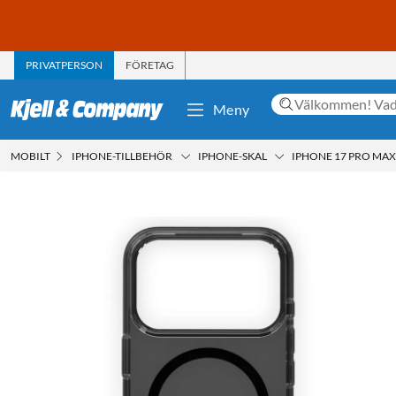
PRIVATPERSON
FÖRETAG
Meny
MOBILT
IPHONE-TILLBEHÖR
IPHONE-SKAL
IPHONE 17 PRO MAX