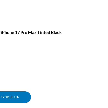
 iPhone 17 Pro Max Tinted Black
PU.
M PRODUKTEN