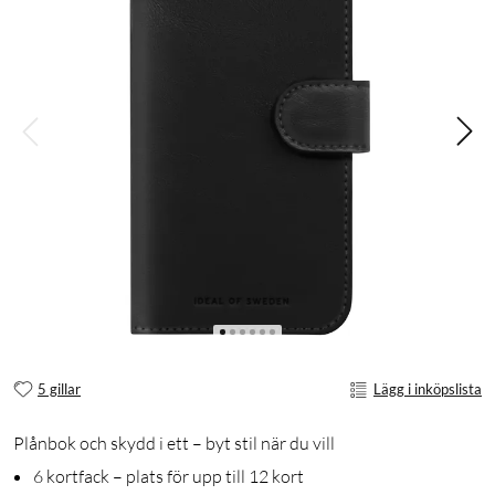
5 gillar
Lägg i inköpslista
Plånbok och skydd i ett – byt stil när du vill
6 kortfack – plats för upp till 12 kort