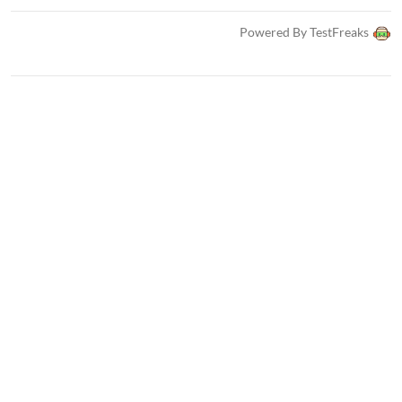
Powered By TestFreaks