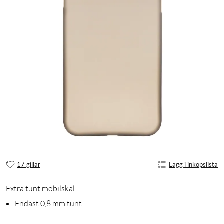
17 gillar
Lägg i inköpslista
Extra tunt mobilskal
Endast 0,8 mm tunt