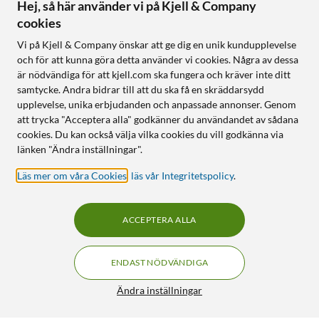
Hej, så här använder vi på Kjell & Company
cookies
Vi på Kjell & Company önskar att ge dig en unik kundupplevelse
och för att kunna göra detta använder vi cookies. Några av dessa
är nödvändiga för att kjell.com ska fungera och kräver inte ditt
samtycke. Andra bidrar till att du ska få en skräddarsydd
upplevelse, unika erbjudanden och anpassade annonser. Genom
att trycka "Acceptera alla" godkänner du användandet av sådana
cookies. Du kan också välja vilka cookies du vill godkänna via
länken "Ändra inställningar".
Läs mer om våra Cookies
,
läs vår Integritetspolicy
.
ACCEPTERA ALLA
ENDAST NÖDVÄNDIGA
Ändra inställningar