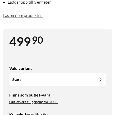
Laddar upp till 3 enheter
Läs mer om produkten
90
499
Vald variant
Svart
Finns som outlet-vara
Outletvara tillgänglig för
400:-
Komplettera ditt köp