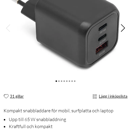
31 gillar
Lägg i inköpslista
Kompakt snabbladdare för mobil, surfplatta och laptop
Upp till 65 W snabbladdning
Kraftfull och kompakt