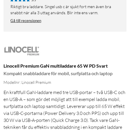
Riktigt bra laddare. Singel usb c är sjukt fort men även bra
snabbt när alla 3 uttag används. Blir inte ens varm.
Gå till recensionen
Linocell Premium GaN multiladdare 65 W PD Svart
Kompakt snabbladdare för mobil, surfplatta och laptop
Modellnr: Linocell Premium
En kraftfull GaN-laddare med tre USB-portar – två USB-C och
en USB-A – som gör det möjligt att till exempel ladda mobil,
surfplatta och laptop samtidigt. Levererar upp till 65 W effekt
via USB-C-portarna (Power Delivery 3.0 och PPS) och upp till
30 W via USB-A-porten (Quick Charge 3.0). Tack vare GaN-
tekniken får du effektiv snabbladdning i en kompakt laddare