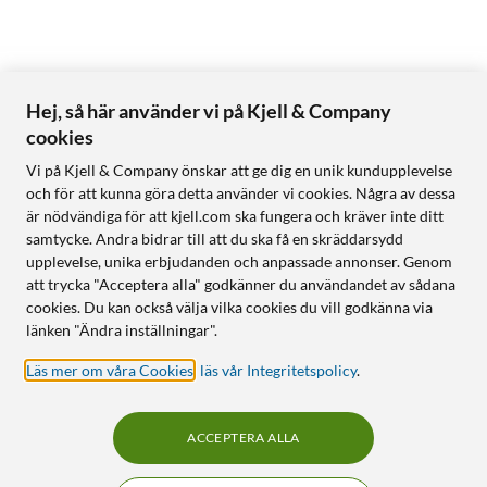
Hej, så här använder vi på Kjell & Company
cookies
Vi på Kjell & Company önskar att ge dig en unik kundupplevelse
och för att kunna göra detta använder vi cookies. Några av dessa
är nödvändiga för att kjell.com ska fungera och kräver inte ditt
samtycke. Andra bidrar till att du ska få en skräddarsydd
upplevelse, unika erbjudanden och anpassade annonser. Genom
att trycka "Acceptera alla" godkänner du användandet av sådana
cookies. Du kan också välja vilka cookies du vill godkänna via
länken "Ändra inställningar".
Läs mer om våra Cookies
,
läs vår Integritetspolicy
.
ACCEPTERA ALLA