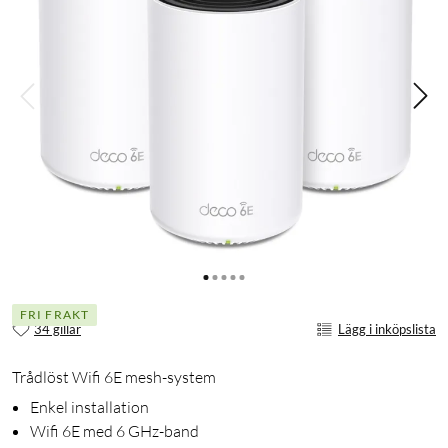
FRI FRAKT
34 gillar
Lägg i inköpslista
Trådlöst Wifi 6E mesh-system
Enkel installation
Wifi 6E med 6 GHz-band