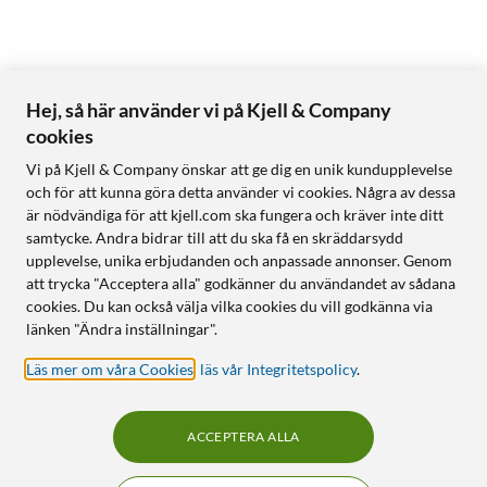
Hej, så här använder vi på Kjell & Company
cookies
Vi på Kjell & Company önskar att ge dig en unik kundupplevelse
och för att kunna göra detta använder vi cookies. Några av dessa
är nödvändiga för att kjell.com ska fungera och kräver inte ditt
samtycke. Andra bidrar till att du ska få en skräddarsydd
upplevelse, unika erbjudanden och anpassade annonser. Genom
att trycka "Acceptera alla" godkänner du användandet av sådana
cookies. Du kan också välja vilka cookies du vill godkänna via
länken "Ändra inställningar".
Läs mer om våra Cookies
,
läs vår Integritetspolicy
.
ACCEPTERA ALLA