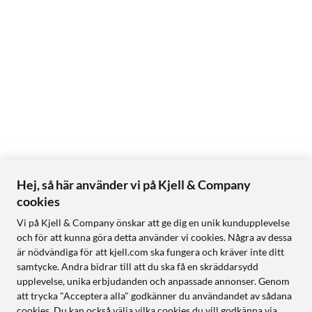
Hej, så här använder vi på Kjell & Company
cookies
Vi på Kjell & Company önskar att ge dig en unik kundupplevelse
och för att kunna göra detta använder vi cookies. Några av dessa
är nödvändiga för att kjell.com ska fungera och kräver inte ditt
samtycke. Andra bidrar till att du ska få en skräddarsydd
upplevelse, unika erbjudanden och anpassade annonser. Genom
att trycka "Acceptera alla" godkänner du användandet av sådana
cookies. Du kan också välja vilka cookies du vill godkänna via