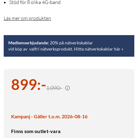
Stöd för 8 olika 4G-band
Läs mer om produkten
Medlemserbjudande:
20% på nätverkskablar
vid köp av valfri nätverksprodukt. Hitta nätverkskablar här »
899
:
-
1 090:-
Kampanj - Gäller t.o.m. 2026-08-16
Finns som outlet-vara