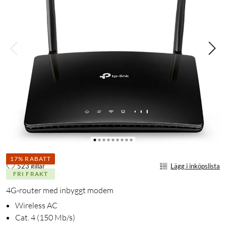
17% RABATT
523 gillar
Lägg i inköpslista
FRI FRAKT
4G-router med inbyggt modem
Wireless AC
Cat. 4 (150 Mb/s)