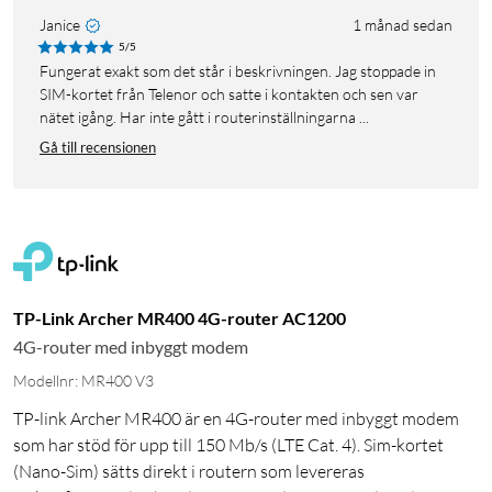
Janice
1 månad sedan
5/5
Fungerat exakt som det står i beskrivningen. Jag stoppade in
SIM-kortet från Telenor och satte i kontakten och sen var
nätet igång. Har inte gått i routerinställningarna ...
Gå till recensionen
TP-Link Archer MR400 4G-router AC1200
4G-router med inbyggt modem
Modellnr: MR400 V3
TP-link Archer MR400 är en 4G-router med inbyggt modem
som har stöd för upp till 150 Mb/s (LTE Cat. 4). Sim-kortet
(Nano-Sim) sätts direkt i routern som levereras