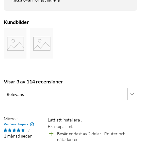
Kundbilder
Visar 3 av 114 recensioner
Relevans
Michael
Lätt att installera .

Verifierad köpare
5/5
Besår endast av 2 delar ..Router och 
1 månad sedan
nätadapter...