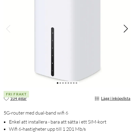
FRI FRAKT
104 gillar
Lägg i inköpslista
5G-router med dual-band wifi 6
Enkel att installera - bara att sätta i ett SIM-kort
Wifi 6-hastigheter upp till 1 201 Mb/s