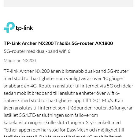
TP-Link Archer NX200 Trådlös 5G-router AX1800
5G-router med dual-band wifi 6
Modellnr: NX200
TP-link Archer NX200 är en blixtsnabb dual-band 5G-router
med stöd för hastigheter som vanligtvis är över 10 gånger
snabbare än 4G. Routern ansluter till internet via 5G och delar
sedan mobilt bredband till anslutna enheter över wifi 6-
nätverk med stöd för hastigheter upp till 1 201 Mb/s. Kan
även anslutas till internet som trådbunden router, då fungerar
istället 5G/LTE-anslutningen som failover om
kabelanslutningen skulle sluta fungera. Styrs enkelt med
Tether-appen och har stöd för EasyMesh och möjlighet till