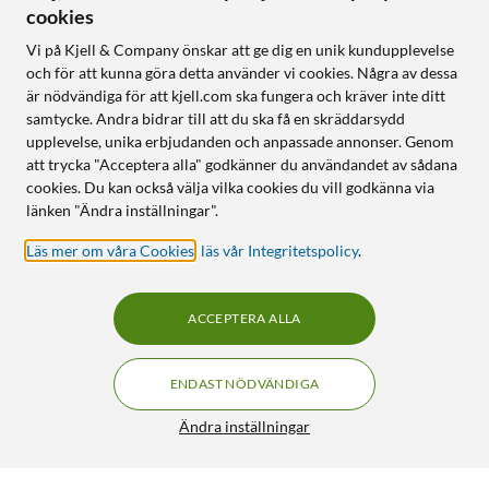
cookies
Vi på Kjell & Company önskar att ge dig en unik kundupplevelse
och för att kunna göra detta använder vi cookies. Några av dessa
är nödvändiga för att kjell.com ska fungera och kräver inte ditt
samtycke. Andra bidrar till att du ska få en skräddarsydd
upplevelse, unika erbjudanden och anpassade annonser. Genom
att trycka "Acceptera alla" godkänner du användandet av sådana
cookies. Du kan också välja vilka cookies du vill godkänna via
länken "Ändra inställningar".
Läs mer om våra Cookies
,
läs vår Integritetspolicy
.
ACCEPTERA ALLA
ENDAST NÖDVÄNDIGA
Ändra inställningar