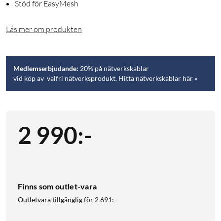
Stöd för EasyMesh
Läs mer om produkten
Medlemserbjudande:
20% på nätverkskablar
vid köp av valfri nätverksprodukt. Hitta nätverkskablar här »
2 990
:
-
Finns som outlet-vara
Outletvara tillgänglig för
2 691:-