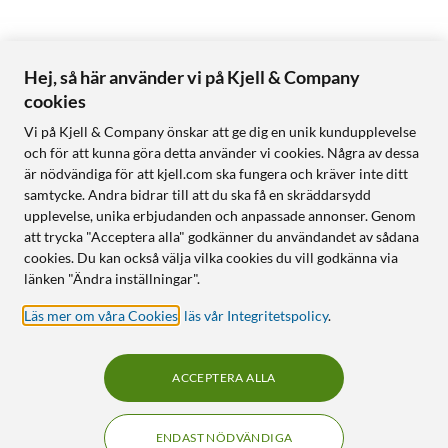
Hej, så här använder vi på Kjell & Company
cookies
Vi på Kjell & Company önskar att ge dig en unik kundupplevelse
och för att kunna göra detta använder vi cookies. Några av dessa
är nödvändiga för att kjell.com ska fungera och kräver inte ditt
samtycke. Andra bidrar till att du ska få en skräddarsydd
upplevelse, unika erbjudanden och anpassade annonser. Genom
att trycka "Acceptera alla" godkänner du användandet av sådana
cookies. Du kan också välja vilka cookies du vill godkänna via
länken "Ändra inställningar".
Läs mer om våra Cookies
,
läs vår Integritetspolicy
.
ACCEPTERA ALLA
ENDAST NÖDVÄNDIGA