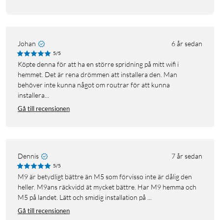
Johan
6 år sedan
5/5
Köpte denna för att ha en större spridning på mitt wifi i
hemmet. Det är rena drömmen att installera den. Man
behöver inte kunna något om routrar för att kunna
installera...
Gå till recensionen
Dennis
7 år sedan
5/5
M9 är betydligt bättre än M5 som förvisso inte är dålig den
heller. M9ans räckvidd ät mycket bättre. Har M9 hemma och
M5 på landet. Lätt och smidig installation på ...
Gå till recensionen