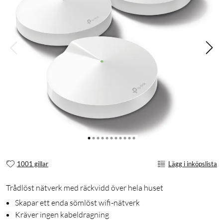
1001 gillar
Lägg i inköpslista
Trådlöst nätverk med räckvidd över hela huset
Skapar ett enda sömlöst wifi-nätverk
Kräver ingen kabeldragning