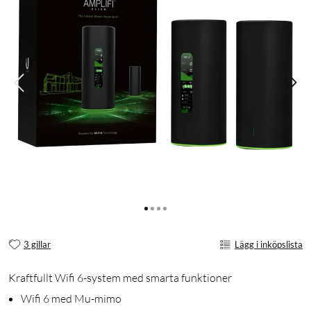
3 gillar
Lägg i inköpslista
Kraftfullt Wifi 6-system med smarta funktioner
Wifi 6 med Mu-mimo