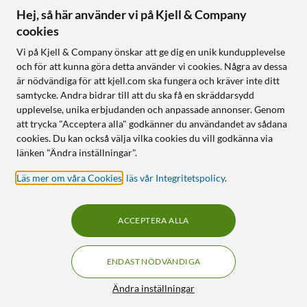
Hej, så här använder vi på Kjell & Company
cookies
Vi på Kjell & Company önskar att ge dig en unik kundupplevelse
och för att kunna göra detta använder vi cookies. Några av dessa
är nödvändiga för att kjell.com ska fungera och kräver inte ditt
samtycke. Andra bidrar till att du ska få en skräddarsydd
upplevelse, unika erbjudanden och anpassade annonser. Genom
att trycka "Acceptera alla" godkänner du användandet av sådana
cookies. Du kan också välja vilka cookies du vill godkänna via
länken "Ändra inställningar".
Läs mer om våra Cookies
,
läs vår Integritetspolicy
.
ACCEPTERA ALLA
ENDAST NÖDVÄNDIGA
Ändra inställningar