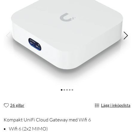
26 gillar
Lägg i inköpslista
Kompakt UniFi Cloud Gateway med Wifi 6
Wifi 6 (2x2 MIMO)