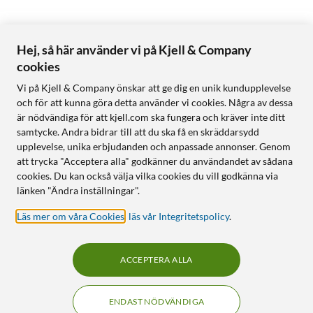
Hej, så här använder vi på Kjell & Company
cookies
Vi på Kjell & Company önskar att ge dig en unik kundupplevelse
och för att kunna göra detta använder vi cookies. Några av dessa
är nödvändiga för att kjell.com ska fungera och kräver inte ditt
samtycke. Andra bidrar till att du ska få en skräddarsydd
upplevelse, unika erbjudanden och anpassade annonser. Genom
att trycka "Acceptera alla" godkänner du användandet av sådana
cookies. Du kan också välja vilka cookies du vill godkänna via
länken "Ändra inställningar".
Läs mer om våra Cookies
,
läs vår Integritetspolicy
.
ACCEPTERA ALLA
ENDAST NÖDVÄNDIGA