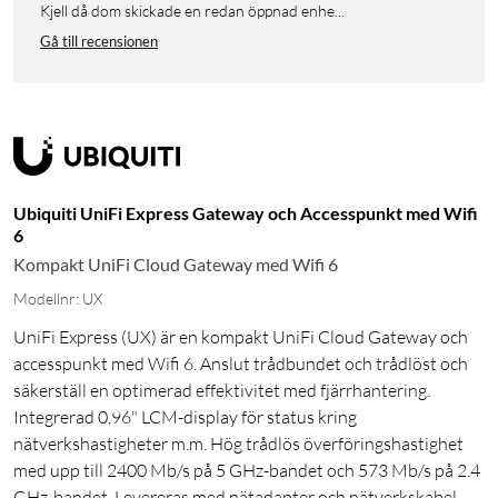
Kjell då dom skickade en redan öppnad enhe...
Gå till recensionen
Ubiquiti UniFi Express Gateway och Accesspunkt med Wifi
6
Kompakt UniFi Cloud Gateway med Wifi 6
Modellnr: UX
UniFi Express (UX) är en kompakt UniFi Cloud Gateway och
accesspunkt med Wifi 6. Anslut trådbundet och trådlöst och
säkerställ en optimerad effektivitet med fjärrhantering.
Integrerad 0,96" LCM-display för status kring
nätverkshastigheter m.m. Hög trådlös överföringshastighet
med upp till 2400 Mb/s på 5 GHz-bandet och 573 Mb/s på 2.4
GHz-bandet. Levereras med nätadapter och nätverkskabel.