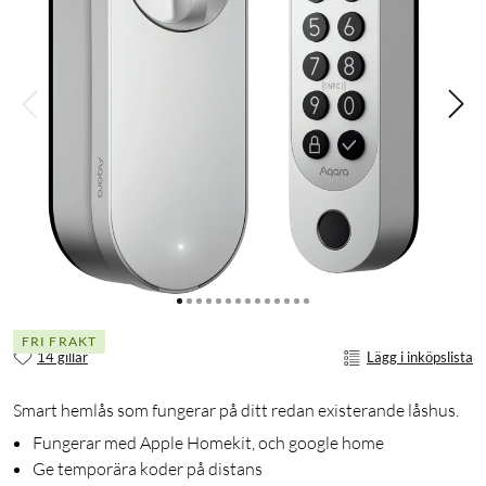
FRI FRAKT
14 gillar
Lägg i inköpslista
Smart hemlås som fungerar på ditt redan existerande låshus.
Fungerar med Apple Homekit, och google home
Ge temporära koder på distans