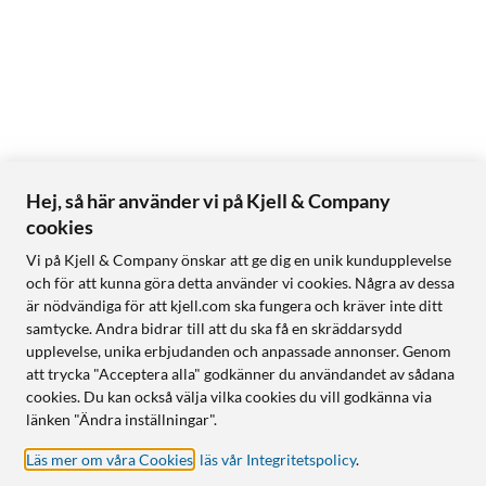
Hej, så här använder vi på Kjell & Company
cookies
Vi på Kjell & Company önskar att ge dig en unik kundupplevelse
och för att kunna göra detta använder vi cookies. Några av dessa
är nödvändiga för att kjell.com ska fungera och kräver inte ditt
samtycke. Andra bidrar till att du ska få en skräddarsydd
upplevelse, unika erbjudanden och anpassade annonser. Genom
att trycka "Acceptera alla" godkänner du användandet av sådana
cookies. Du kan också välja vilka cookies du vill godkänna via
länken "Ändra inställningar".
Läs mer om våra Cookies
,
läs vår Integritetspolicy
.