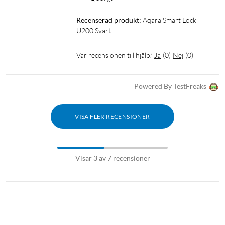
Recenserad produkt:
Aqara Smart Lock 
U200 Svart
Var recensionen till hjälp?
Ja
(
0
)
Nej
(
0
)
Powered By TestFreaks
VISA FLER RECENSIONER
Visar 3 av 7 recensioner