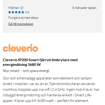
Mårten
5 månader sedan
5/5
Fungera ej med alexa
Gå till recensionen
Cleverio IP200 Smart fjärrströmbrytare med
energimätning 3680 W
Styr smart – och spara energi
Styr och schemalägg apparater som element och lampor
direkt i mobilen, var du än är. Fjärrströmbrytaren används
inomhus, kopplas upp via wifi (2,4 GHz, ingen hub krävs), har
inbyggd energimätning och hanteras enkelt i Smart Life-
appen. Klarar upp till 3680 watt – perfekt för element,