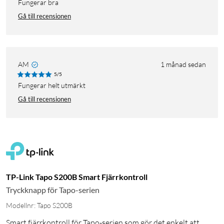
Fungerar bra
Gå till recensionen
AM
1 månad sedan
5/5
Fungerar helt utmärkt
Gå till recensionen
TP-Link Tapo S200B Smart Fjärrkontroll
Tryckknapp för Tapo-serien
Modellnr: Tapo S200B
Smart fjärrkontroll för Tapo-serien som gör det enkelt att