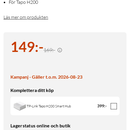
För Tapo H200
Läs mer om produkten
149
:
-
169:-
Kampanj - Gäller t.o.m. 2026-08-23
Komplettera ditt köp
399
:
-
TP-Link Tapo H200 Smart Hub
Lagerstatus online och butik