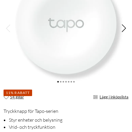
11% RABATT
54 gillar
Lägg i inköpslista
Tryckknapp för Tapo-serien
Styr enheter och belysning
Vrid- och tryckfunktion