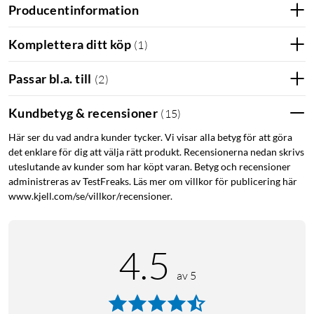
Producentinformation
Komplettera ditt köp
(
1
)
Passar bl.a. till
(
2
)
Kundbetyg & recensioner
(
15
)
Här ser du vad andra kunder tycker. Vi visar alla betyg för att göra
det enklare för dig att välja rätt produkt. Recensionerna nedan skrivs
uteslutande av kunder som har köpt varan. Betyg och recensioner
administreras av TestFreaks. Läs mer om villkor för publicering här
www.kjell.com/se/villkor/recensioner.
4.5
av 5