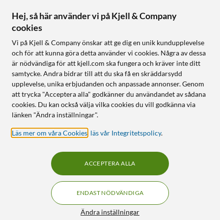
Hej, så här använder vi på Kjell & Company
cookies
Vi på Kjell & Company önskar att ge dig en unik kundupplevelse
och för att kunna göra detta använder vi cookies. Några av dessa
är nödvändiga för att kjell.com ska fungera och kräver inte ditt
samtycke. Andra bidrar till att du ska få en skräddarsydd
upplevelse, unika erbjudanden och anpassade annonser. Genom
att trycka "Acceptera alla" godkänner du användandet av sådana
cookies. Du kan också välja vilka cookies du vill godkänna via
länken "Ändra inställningar".
Läs mer om våra Cookies
,
läs vår Integritetspolicy
.
ACCEPTERA ALLA
ENDAST NÖDVÄNDIGA
Ändra inställningar