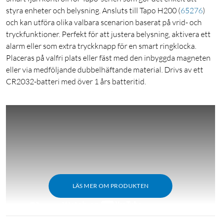
styra enheter och belysning. Ansluts till Tapo H200
(
65276
)
och kan utföra olika valbara scenarion baserat på vrid- och
tryckfunktioner. Perfekt för att justera belysning, aktivera ett
alarm eller som extra tryckknapp för en smart ringklocka.
Placeras på valfri plats eller fäst med den inbyggda magneten
eller via medföljande dubbelhäftande material. Drivs av ett
CR2032-batteri med över 1 års batteritid.
LÄS MER OM PRODUKTEN