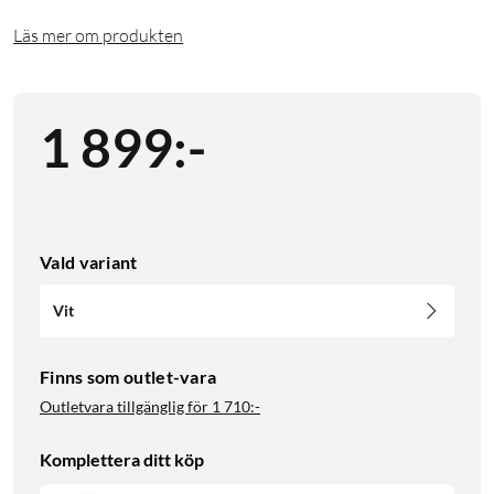
Läs mer om produkten
1 899
:
-
Vald variant
Vit
Finns som outlet-vara
Outletvara tillgänglig för
1 710:-
Komplettera ditt köp