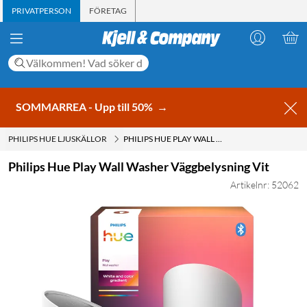
PRIVATPERSON
FÖRETAG
SOMMARREA - Upp till 50%
→
PHILIPS HUE LJUSKÄLLOR
PHILIPS HUE PLAY WALL WASHER VÄGGBELYSNING VIT
Philips Hue Play Wall Washer Väggbelysning Vit
Artikelnr: 52062