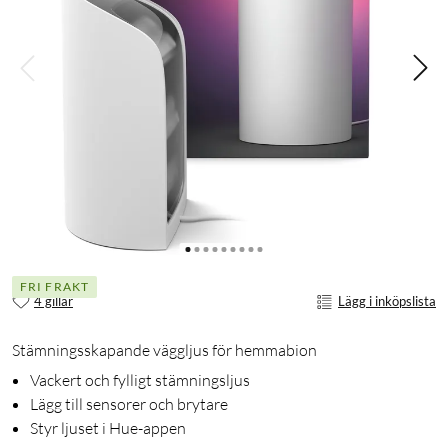
FRI FRAKT
4 gillar
Lägg i inköpslista
Stämningsskapande väggljus för hemmabion
Vackert och fylligt stämningsljus
Lägg till sensorer och brytare
Styr ljuset i Hue-appen