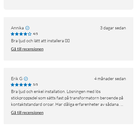
Annika
3 dagar sedan
4/5
Bra ljud och lätt att installera 👍🏼
Gå till recensionen
Erik G
4 månader sedan
5/5
Bra ljud och enkel installation. Lösningen med lös
stickproppsdel som sätts fast på transformatorn beroende på
kontaktstandard oroar. Har dåliga erfarenheter av sådana. ...
Gå till recensionen