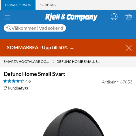
PRIVATPERSON
FÖRETAG
SOMMARREA - Upp till 50%
→
SMARTA HÖGTALARE OCH RÖSTASSISTENTER
DEFUNC HOME SMALL SVART
Defunc Home Small Svart
4.0
Artikelnr: 67853
(7 kundbetyg)