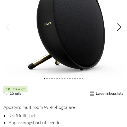
FRI FRAKT
15 gillar
Lägg i inköpslista
Appstyrd multiroom Wi-Fi-högtalare
Kraftfullt ljud
Anpassningsbart utseende