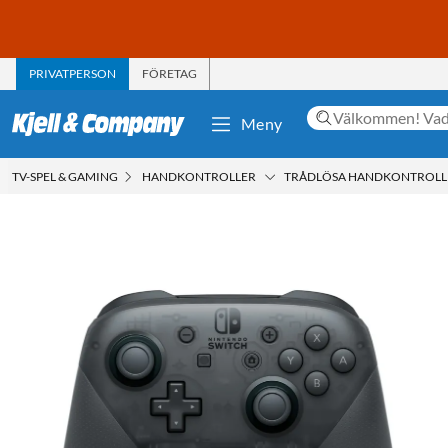
PRIVATPERSON
FÖRETAG
Meny
TV-SPEL & GAMING
HANDKONTROLLER
TRÅDLÖSA HANDKONTROLL