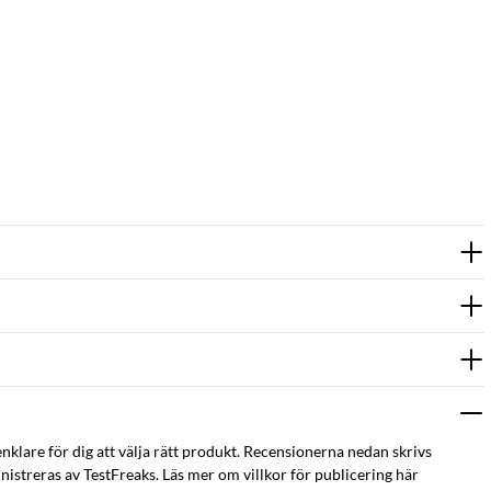
enklare för dig att välja rätt produkt. Recensionerna nedan skrivs
istreras av TestFreaks. Läs mer om villkor för publicering här