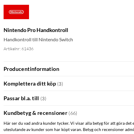
Nintendo Pro Handkontroll
Handkontroll till Nintendo Switch
Artikelnr: 61436
Producentinformation
Komplettera ditt köp
(
3
)
Passar bl.a. till
(
3
)
Kundbetyg & recensioner
(
66
)
Här ser du vad andra kunder tycker. Vi visar alla betyg för att göra det 
uteslutande av kunder som har köpt varan. Betyg och recensioner admin