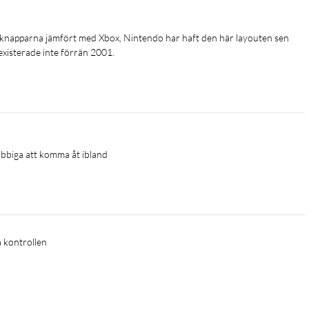
 knapparna jämfört med Xbox, Nintendo har haft den här layouten sen 
xisterade inte förrän 2001.
jobbiga att komma åt ibland 
a kontrollen