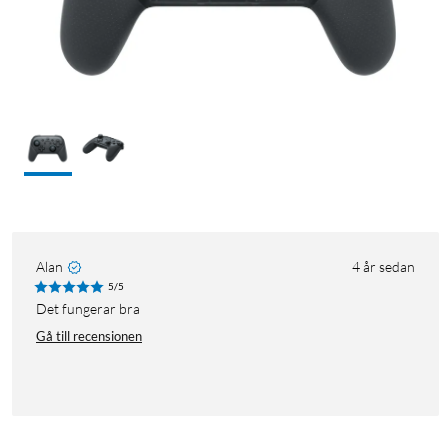
Alan
4 år sedan
5/5
Det fungerar bra
Gå till recensionen