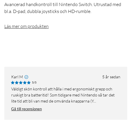
Avancerad handkontroll till Nintendo Switch. Utrustad med
bl.a. D-pad, dubbla joysticks och HD-rumble.
Läs mer om produkten
Karl M
5 år sedan
5/5
Väldigt skön kontroll att hålla i med ergonomiskt grepp och
ruskigt bra batteritid! Som tidigare med Nintendo så tar det
lite tid att bli van med de omvända knapparna (Y...
Gå till recensionen