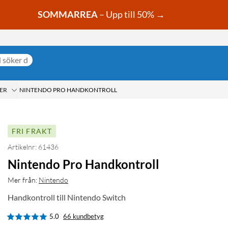
SOMMARREA
– Upp till 50% →
ER
NINTENDO PRO HANDKONTROLL
FRI FRAKT
Artikelnr: 61436
Nintendo Pro Handkontroll
Mer från:
Nintendo
Handkontroll till Nintendo Switch
5.0
66 kundbetyg