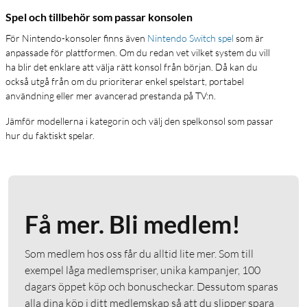
Spel och tillbehör som passar konsolen
För Nintendo-konsoler finns även
Nintendo Switch spel
som är
anpassade för plattformen. Om du redan vet vilket system du vill
ha blir det enklare att välja rätt konsol från början. Då kan du
också utgå från om du prioriterar enkel spelstart, portabel
användning eller mer avancerad prestanda på TV:n.
Jämför modellerna i kategorin och välj den spelkonsol som passar
hur du faktiskt spelar.
Få mer. Bli medlem!
Som medlem hos oss får du alltid lite mer. Som till
exempel låga medlemspriser, unika kampanjer, 100
dagars öppet köp och bonuscheckar. Dessutom sparas
alla dina köp i ditt medlemskap så att du slipper spara