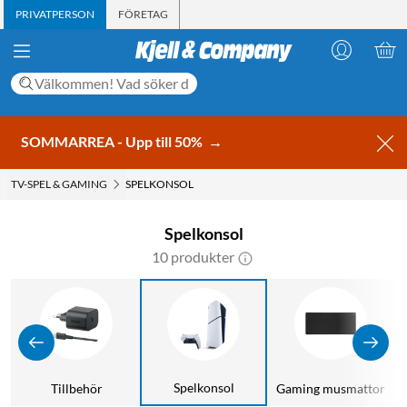
PRIVATPERSON
FÖRETAG
SOMMARREA - Upp till 50%
→
TV-SPEL & GAMING
SPELKONSOL
Spelkonsol
10 produkter
Spelkonsol
Tillbehör
Gaming musmattor