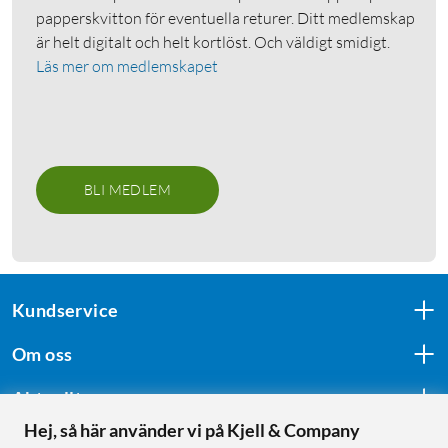
papperskvitton för eventuella returer. Ditt medlemskap
är helt digitalt och helt kortlöst. Och väldigt smidigt.
Läs mer om medlemskapet
BLI MEDLEM
Kundservice
Om oss
Aktuellt
Hej, så här använder vi på Kjell & Company