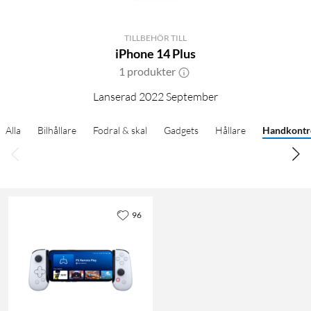
TILLBEHÖR TILL
iPhone 14 Plus
1 produkter
Lanserad 2022 September
Alla
Bilhållare
Fodral & skal
Gadgets
Hållare
Handkontr
96