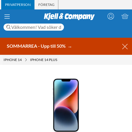
PRIVATPERSON
FÖRETAG
SOMMARREA - Upp till 50%
→
IPHONE 14
IPHONE 14 PLUS