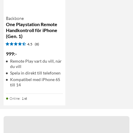
Backbone
One Playstation Remote
Handkontroll för iPhone
(Gen. 1)
4.5
(8)
999
:
-
Remote Play vart du vill, när
du vill
Spela in direkt till telefonen
Kompatibel med iPhone 6S
till 14
Online
:
1 st