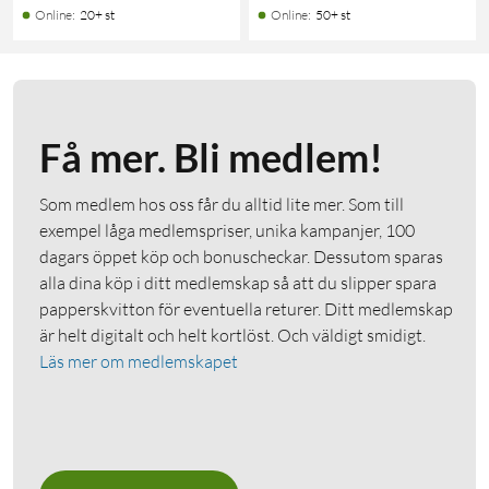
Online
:
20+ st
Online
:
50+ st
Få mer. Bli medlem!
Som medlem hos oss får du alltid lite mer. Som till
exempel låga medlemspriser, unika kampanjer, 100
dagars öppet köp och bonuscheckar. Dessutom sparas
alla dina köp i ditt medlemskap så att du slipper spara
papperskvitton för eventuella returer. Ditt medlemskap
är helt digitalt och helt kortlöst. Och väldigt smidigt.
Läs mer om medlemskapet