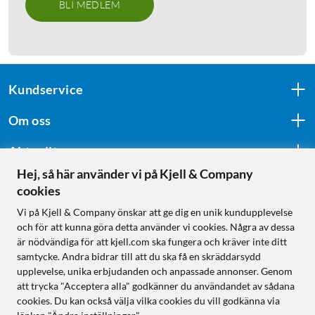
BLI MEDLEM
Kundservice
Om oss
Aktuellt
Hej, så här använder vi på Kjell & Company
cookies
Följ oss
Vi på Kjell & Company önskar att ge dig en unik kundupplevelse
och för att kunna göra detta använder vi cookies. Några av dessa
är nödvändiga för att kjell.com ska fungera och kräver inte ditt
samtycke. Andra bidrar till att du ska få en skräddarsydd
Handla från:
upplevelse, unika erbjudanden och anpassade annonser. Genom
att trycka "Acceptera alla" godkänner du användandet av sådana
Sverige
cookies. Du kan också välja vilka cookies du vill godkänna via
Norge