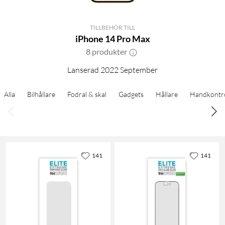
TILLBEHÖR TILL
iPhone 14 Pro Max
8 produkter
Lanserad 2022 September
Alla
Bilhållare
Fodral & skal
Gadgets
Hållare
Handkontro
141
141