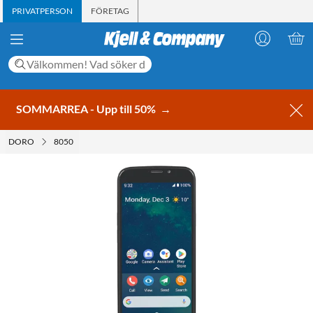
PRIVATPERSON
FÖRETAG
SOMMARREA - Upp till 50%
→
DORO
8050