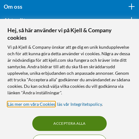
Om oss
Aktuellt
Hej, så här använder vi på Kjell & Company
cookies
Följ oss
Vi på Kjell & Company önskar att ge dig en unik kundupplevelse
och för att kunna göra detta använder vi cookies. Några av dessa
är nödvändiga för att kjell.com ska fungera och kräver inte ditt
samtycke. Andra bidrar till att du ska få en skräddarsydd
Handla från:
upplevelse, unika erbjudanden och anpassade annonser. Genom
att trycka "Acceptera alla" godkänner du användandet av sådana
Sverige
cookies. Du kan också välja vilka cookies du vill godkänna via
Norge
länken "Ändra inställningar".
Läs mer om våra Cookies
,
läs vår Integritetspolicy
.
ACCEPTERA ALLA