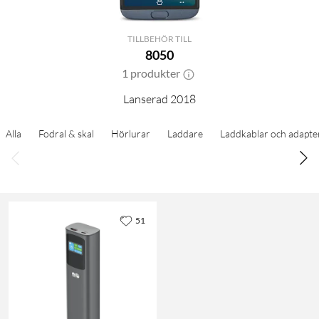
TILLBEHÖR TILL
8050
1 produkter
Lanserad 2018
Alla
Fodral & skal
Hörlurar
Laddare
Laddkablar och adapte
51