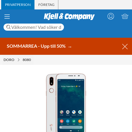
PRIVATPERSON
FÖRETAG
SOMMARREA - Upp till 50%
→
DORO
8080