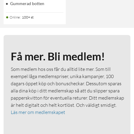
Gummerad botten
Online
:
100+ st
Få mer. Bli medlem!
Som medlem hos oss får du alltid lite mer. Som till
exempel låga medlemspriser, unika kampanjer, 100
dagars öppet köp och bonuscheckar. Dessutom sparas
alla dina köp i ditt medlemskap så att du slipper spara
papperskvitton för eventuella returer. Ditt medlemskap
är helt digitalt och helt kortlöst. Och väldigt smidigt.
Läs mer om medlemskapet