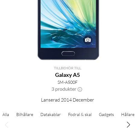
TILLBEHÖR TILL
Galaxy A5
SM-A500F
3 produkter
Lanserad 2014 December
Alla
Bilhållare
Datakablar
Fodral & skal
Gadgets
Hållare