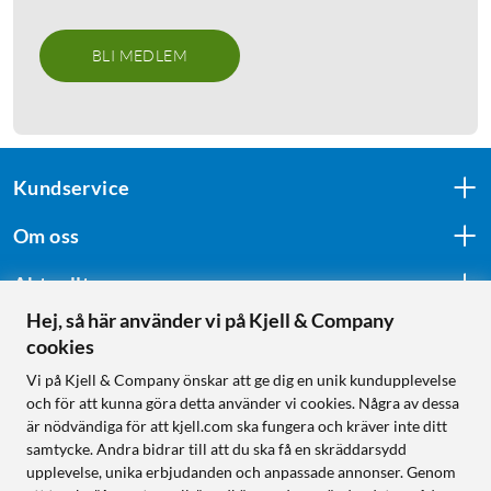
BLI MEDLEM
Kundservice
Om oss
Aktuellt
Hej, så här använder vi på Kjell & Company
cookies
Följ oss
Vi på Kjell & Company önskar att ge dig en unik kundupplevelse
och för att kunna göra detta använder vi cookies. Några av dessa
är nödvändiga för att kjell.com ska fungera och kräver inte ditt
samtycke. Andra bidrar till att du ska få en skräddarsydd
Handla från:
upplevelse, unika erbjudanden och anpassade annonser. Genom