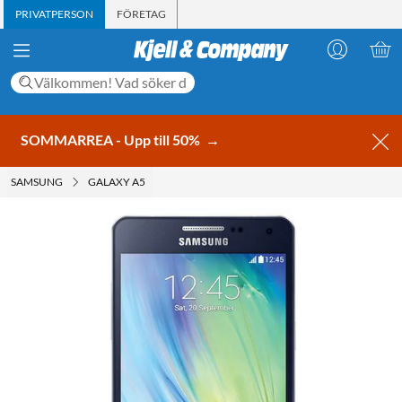
PRIVATPERSON
FÖRETAG
SOMMARREA - Upp till 50%
→
SAMSUNG
GALAXY A5