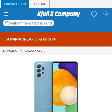
PRIVATPERSON
FÖRETAG
SOMMARREA - Upp till 50%
→
SAMSUNG
GALAXY A52