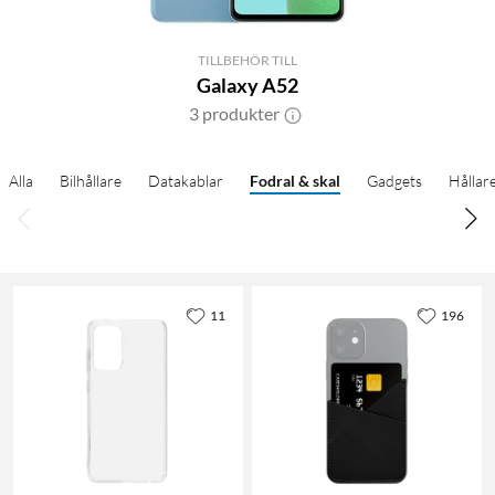
TILLBEHÖR TILL
Galaxy A52
3 produkter
Alla
Bilhållare
Datakablar
Fodral & skal
Gadgets
Hållar
11
196