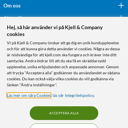
Om oss
Aktuellt
Hej, så här använder vi på Kjell & Company
cookies
Följ oss
Vi på Kjell & Company önskar att ge dig en unik kundupplevelse
och för att kunna göra detta använder vi cookies. Några av dessa
är nödvändiga för att kjell.com ska fungera och kräver inte ditt
samtycke. Andra bidrar till att du ska få en skräddarsydd
Handla från:
upplevelse, unika erbjudanden och anpassade annonser. Genom
att trycka "Acceptera alla" godkänner du användandet av sådana
Sverige
cookies. Du kan också välja vilka cookies du vill godkänna via
Norge
länken "Ändra inställningar".
Läs mer om våra Cookies
,
läs vår Integritetspolicy
.
ACCEPTERA ALLA