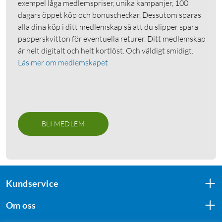
exempel låga medlemspriser, unika kampanjer, 100
dagars öppet köp och bonuscheckar. Dessutom sparas
alla dina köp i ditt medlemskap så att du slipper spara
papperskvitton för eventuella returer. Ditt medlemskap
är helt digitalt och helt kortlöst. Och väldigt smidigt.
Läs mer om medlemskapet
BLI MEDLEM
Kundservice
Om oss