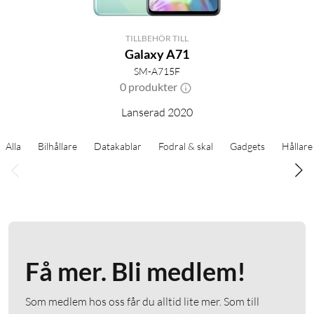
TILLBEHÖR TILL
Galaxy A71
SM-A715F
0 produkter
Lanserad 2020
Alla
Bilhållare
Datakablar
Fodral & skal
Gadgets
Hållare
Få mer. Bli medlem!
Som medlem hos oss får du alltid lite mer. Som till