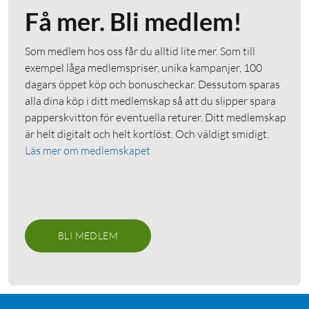
Få mer. Bli medlem!
Som medlem hos oss får du alltid lite mer. Som till
exempel låga medlemspriser, unika kampanjer, 100
dagars öppet köp och bonuscheckar. Dessutom sparas
alla dina köp i ditt medlemskap så att du slipper spara
papperskvitton för eventuella returer. Ditt medlemskap
är helt digitalt och helt kortlöst. Och väldigt smidigt.
Läs mer om medlemskapet
BLI MEDLEM