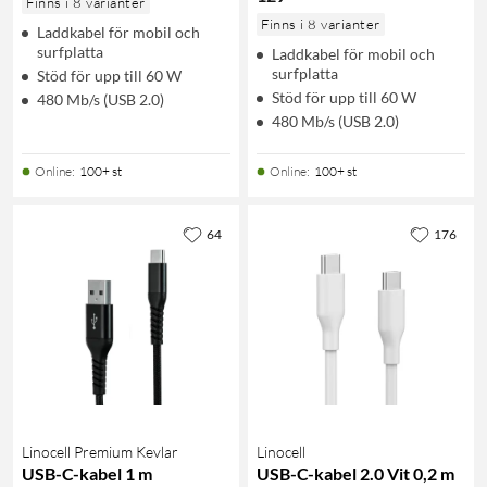
Finns i 8 varianter
Finns i 8 varianter
Laddkabel för mobil och
surfplatta
Laddkabel för mobil och
surfplatta
Stöd för upp till 60 W
Stöd för upp till 60 W
480 Mb/s (USB 2.0)
480 Mb/s (USB 2.0)
Online
:
100+ st
Online
:
100+ st
64
176
Linocell Premium Kevlar
Linocell
USB-C-kabel 1 m
USB-C-kabel 2.0 Vit 0,2 m