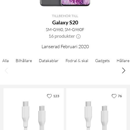
TILLBEHÖR TILL
Galaxy S20
SM-G980, SM-G980F
16 produkter
Lanserad Februari 2020
Alla
Bilhållare
Datakablar
Fodral & skal
Gadgets
Hållare
123
76