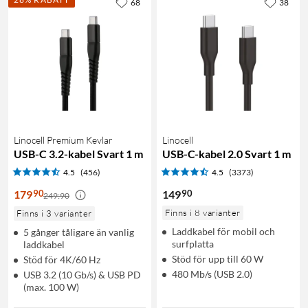
68
38
Linocell Premium Kevlar
Linocell
USB-C 3.2-kabel Svart 1 m
USB-C-kabel 2.0 Svart 1 m
4.5
(456)
4.5
(3373)
90
90
179
149
249:90
Finns i 8 varianter
Finns i 3 varianter
Laddkabel för mobil och
5 gånger tåligare än vanlig
surfplatta
laddkabel
Stöd för upp till 60 W
Stöd för 4K/60 Hz
480 Mb/s (USB 2.0)
USB 3.2 (10 Gb/s) & USB PD
(max. 100 W)