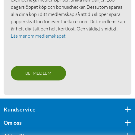
dagars öppet köp och bonuscheckar. Dessutom sparas
alla dina köp i ditt medlemskap så att du slipper spara
papperskvitton för eventuella returer. Ditt medlemskap
är helt digitalt och helt kortlöst. Och väldigt smidigt.
Läs mer om medlemskapet
BLI MEDLEM
Kundservice
Om oss