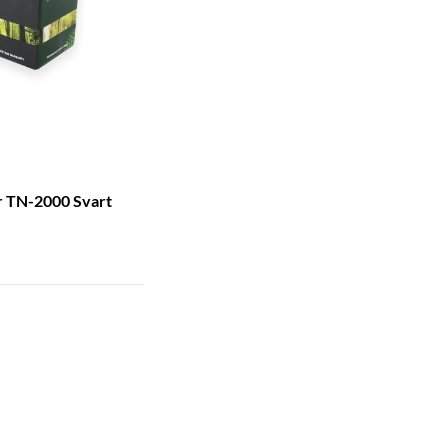
r TN-2000 Svart
)