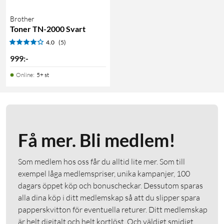
Brother
Toner TN-2000 Svart
4.0
(5)
999
:
-
Online
:
5+ st
Få mer. Bli medlem!
Som medlem hos oss får du alltid lite mer. Som till
exempel låga medlemspriser, unika kampanjer, 100
dagars öppet köp och bonuscheckar. Dessutom sparas
alla dina köp i ditt medlemskap så att du slipper spara
papperskvitton för eventuella returer. Ditt medlemskap
är helt digitalt och helt kortlöst. Och väldigt smidigt.