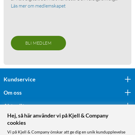
Läs mer om medlemskapet
BLI MEDLEM
Kundservice
Om oss
Aktuellt
Hej, så här använder vi på Kjell & Company
cookies
Följ oss
Vi på Kjell & Company önskar att ge dig en unik kundupplevelse