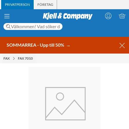
PRIVATPERSON
FÖRETAG
SOMMARREA - Upp till 50%
→
FAX
FAX 7010