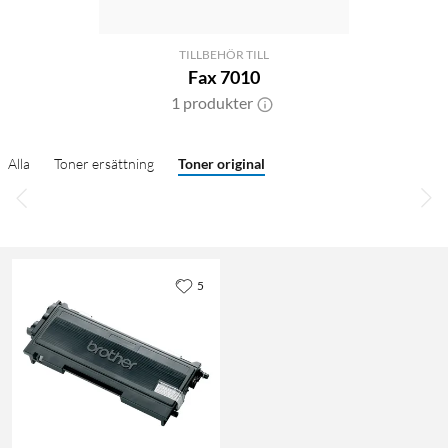
TILLBEHÖR TILL
Fax 7010
1 produkter
Alla
Toner ersättning
Toner original
5