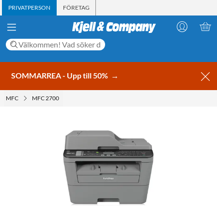
PRIVATPERSON
FÖRETAG
SOMMARREA - Upp till 50%
→
MFC
MFC 2700