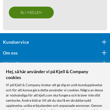
BLI MEDLEM
Kundservice
Om oss
Aktuellt
Hej, så här använder vi på Kjell & Company
cookies
Följ oss
Vi på Kjell & Company önskar att ge dig en unik kundupplevelse
och för att kunna göra detta använder vi cookies. Några av dessa
är nödvändiga för att kjell.com ska fungera och kräver inte ditt
samtycke. Andra bidrar till att du ska få en skräddarsydd
Handla från:
upplevelse, unika erbjudanden och anpassade annonser. Genom