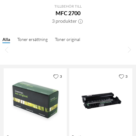
TILLBEHÖR TILL
MFC 2700
3 produkter
Alla
Toner ersättning
Toner original
3
3