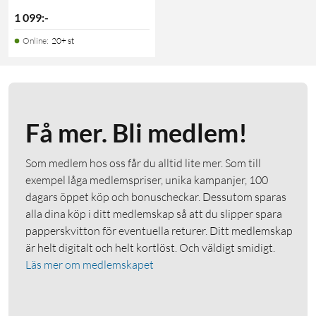
1 099
:
-
Online
:
20+ st
Få mer. Bli medlem!
Som medlem hos oss får du alltid lite mer. Som till
exempel låga medlemspriser, unika kampanjer, 100
dagars öppet köp och bonuscheckar. Dessutom sparas
alla dina köp i ditt medlemskap så att du slipper spara
papperskvitton för eventuella returer. Ditt medlemskap
är helt digitalt och helt kortlöst. Och väldigt smidigt.
Läs mer om medlemskapet