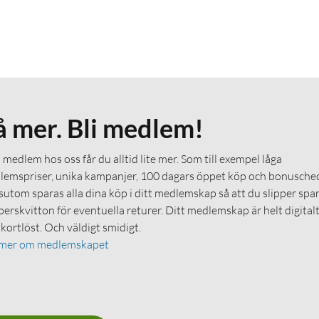
å mer. Bli medlem!
medlem hos oss får du alltid lite mer. Som till exempel låga
emspriser, unika kampanjer, 100 dagars öppet köp och bonuschec
utom sparas alla dina köp i ditt medlemskap så att du slipper spa
erskvitton för eventuella returer. Ditt medlemskap är helt digital
 kortlöst. Och väldigt smidigt.
 mer om medlemskapet