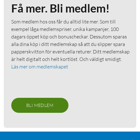
Få mer. Bli medlem!
Som medlem hos oss får du alltid lite mer. Som till
exempel låga medlemspriser, unika kampanjer, 100
dagars öppet köp och bonuscheckar. Dessutom sparas
alla dina köp i ditt medlemskap så att du slipper spara
papperskvitton för eventuella returer. Ditt medlemskap
är helt digitalt och helt kortlöst. Och väldigt smidigt.
Läs mer om medlemskapet
BLI MEDLEM