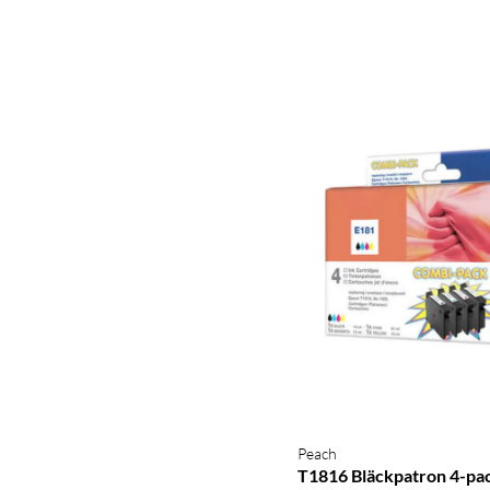
Peach
T1816 Bläckpatron 4-pa