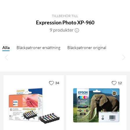
TILLBEHÖR TILL
Expression Photo XP-960
9 produkter
Alla
Bläckpatroner ersättning
Bläckpatroner original
34
12