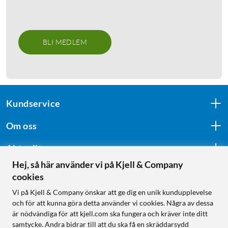
BLI MEDLEM
Kundservice
Om oss
Aktuellt
Hej, så här använder vi på Kjell & Company
cookies
Följ oss
Vi på Kjell & Company önskar att ge dig en unik kundupplevelse
och för att kunna göra detta använder vi cookies. Några av dessa
är nödvändiga för att kjell.com ska fungera och kräver inte ditt
samtycke. Andra bidrar till att du ska få en skräddarsydd