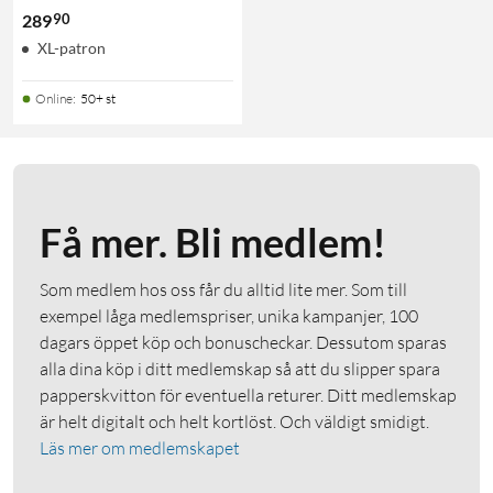
90
289
XL-patron
Online
:
50+ st
Få mer. Bli medlem!
Som medlem hos oss får du alltid lite mer. Som till
exempel låga medlemspriser, unika kampanjer, 100
dagars öppet köp och bonuscheckar. Dessutom sparas
alla dina köp i ditt medlemskap så att du slipper spara
papperskvitton för eventuella returer. Ditt medlemskap
är helt digitalt och helt kortlöst. Och väldigt smidigt.
Läs mer om medlemskapet