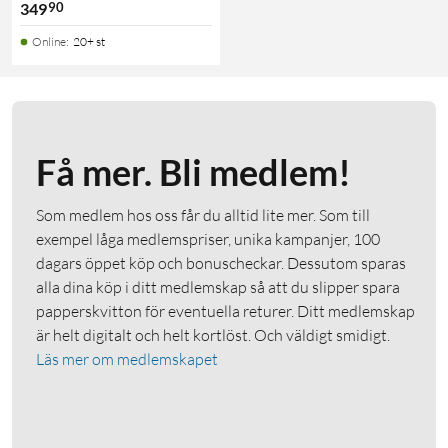
90
349
Online
:
20+ st
Få mer. Bli medlem!
Som medlem hos oss får du alltid lite mer. Som till
exempel låga medlemspriser, unika kampanjer, 100
dagars öppet köp och bonuscheckar. Dessutom sparas
alla dina köp i ditt medlemskap så att du slipper spara
papperskvitton för eventuella returer. Ditt medlemskap
är helt digitalt och helt kortlöst. Och väldigt smidigt.
Läs mer om medlemskapet