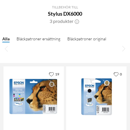
TILLBEHÖR TILL
Stylus DX6000
3 produkter
Alla
Bläckpatroner ersättning
Bläckpatroner original
19
0