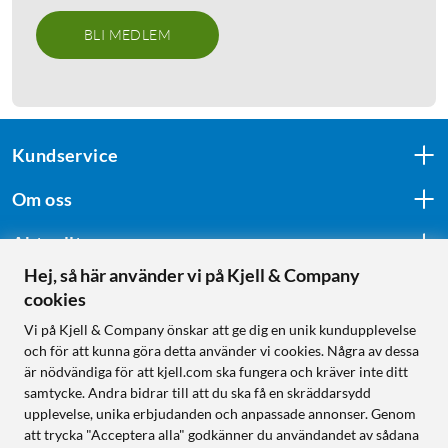
BLI MEDLEM
Kundservice
Om oss
Aktuellt
Hej, så här använder vi på Kjell & Company
cookies
Följ oss
Vi på Kjell & Company önskar att ge dig en unik kundupplevelse
och för att kunna göra detta använder vi cookies. Några av dessa
är nödvändiga för att kjell.com ska fungera och kräver inte ditt
samtycke. Andra bidrar till att du ska få en skräddarsydd
Handla från:
upplevelse, unika erbjudanden och anpassade annonser. Genom
att trycka "Acceptera alla" godkänner du användandet av sådana
Sverige