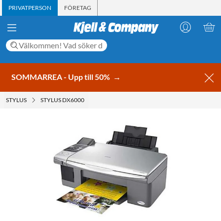
PRIVATPERSON
FÖRETAG
SOMMARREA - Upp till 50%
→
STYLUS
STYLUS DX6000