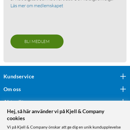
Läs mer om medlemskapet
BLI MEDLEM
Kundservice
Om oss
Aktuellt
Hej, så här använder vi på Kjell & Company
cookies
Följ oss
Vi på Kjell & Company önskar att ge dig en unik kundupplevelse