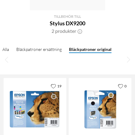
TILLBEHÖR TILL
Stylus DX9200
2 produkter
Alla
Bläckpatroner ersättning
Bläckpatroner original
19
0