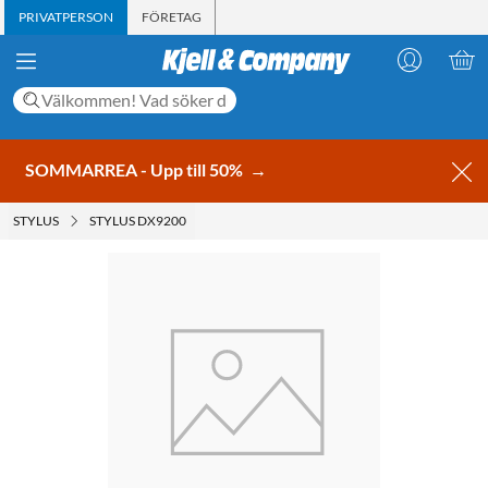
PRIVATPERSON
FÖRETAG
SOMMARREA - Upp till 50%
→
STYLUS
STYLUS DX9200