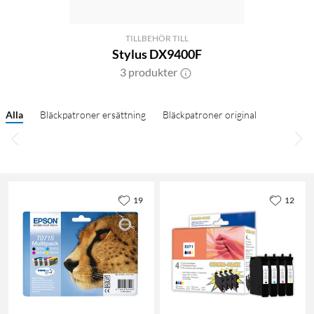
TILLBEHÖR TILL
Stylus DX9400F
3 produkter
Alla
Bläckpatroner ersättning
Bläckpatroner original
19
12