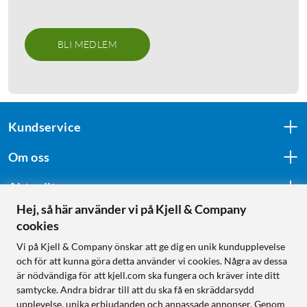
BLI MEDLEM
Kundservice
Om oss
Aktuellt
Hej, så här använder vi på Kjell & Company
cookies
Följ oss
Vi på Kjell & Company önskar att ge dig en unik kundupplevelse
och för att kunna göra detta använder vi cookies. Några av dessa
är nödvändiga för att kjell.com ska fungera och kräver inte ditt
samtycke. Andra bidrar till att du ska få en skräddarsydd
Handla från:
upplevelse, unika erbjudanden och anpassade annonser. Genom