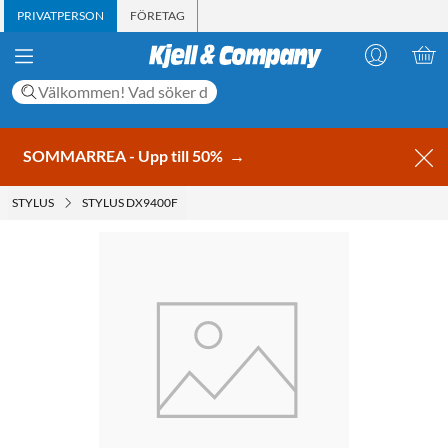
PRIVATPERSON
FÖRETAG
SOMMARREA - Upp till 50%
→
STYLUS
STYLUS DX9400F