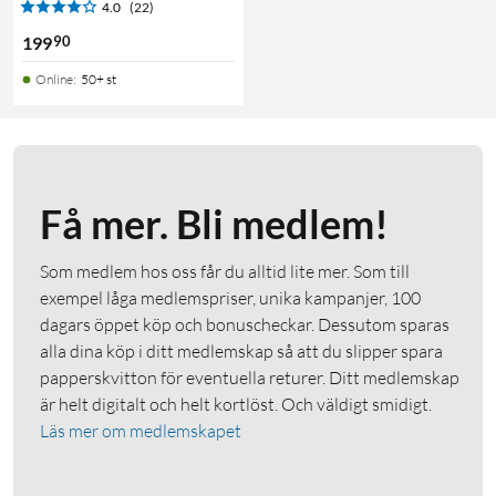
4.0
(22)
90
199
Online
:
50+ st
Få mer. Bli medlem!
Som medlem hos oss får du alltid lite mer. Som till
exempel låga medlemspriser, unika kampanjer, 100
dagars öppet köp och bonuscheckar. Dessutom sparas
alla dina köp i ditt medlemskap så att du slipper spara
papperskvitton för eventuella returer. Ditt medlemskap
är helt digitalt och helt kortlöst. Och väldigt smidigt.
Läs mer om medlemskapet