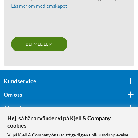
Läs mer om medlemskapet
BLI MEDLEM
Kundservice
Om oss
Aktuellt
Hej, så här använder vi på Kjell & Company
cookies
Följ oss
Vi på Kjell & Company önskar att ge dig en unik kundupplevelse