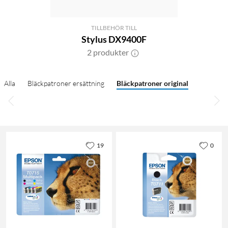
TILLBEHÖR TILL
Stylus DX9400F
2 produkter
Alla
Bläckpatroner ersättning
Bläckpatroner original
19
0