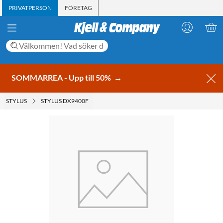
PRIVATPERSON
FÖRETAG
SOMMARREA - Upp till 50%
→
STYLUS
STYLUS DX9400F