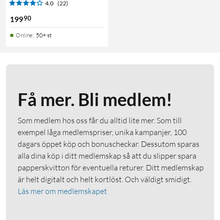
4.0
(22)
90
199
Online
:
50+ st
Få mer. Bli medlem!
Som medlem hos oss får du alltid lite mer. Som till
exempel låga medlemspriser, unika kampanjer, 100
dagars öppet köp och bonuscheckar. Dessutom sparas
alla dina köp i ditt medlemskap så att du slipper spara
papperskvitton för eventuella returer. Ditt medlemskap
är helt digitalt och helt kortlöst. Och väldigt smidigt.
Läs mer om medlemskapet