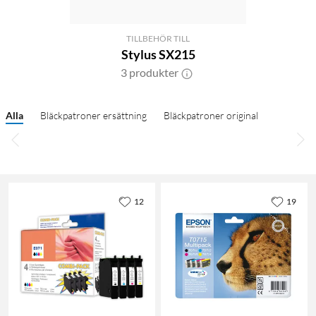
TILLBEHÖR TILL
Stylus SX215
3 produkter
Alla
Bläckpatroner ersättning
Bläckpatroner original
12
19