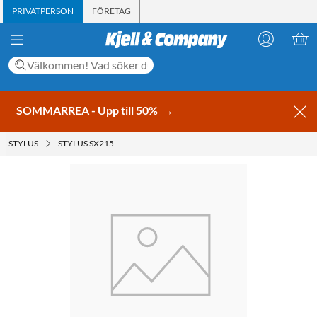
PRIVATPERSON
FÖRETAG
SOMMARREA - Upp till 50%
→
STYLUS
STYLUS SX215