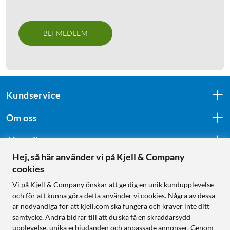
BLI MEDLEM
Kundservice
Om oss
Aktuellt
Hej, så här använder vi på Kjell & Company
cookies
Följ oss
Vi på Kjell & Company önskar att ge dig en unik kundupplevelse
och för att kunna göra detta använder vi cookies. Några av dessa
är nödvändiga för att kjell.com ska fungera och kräver inte ditt
samtycke. Andra bidrar till att du ska få en skräddarsydd
Handla från:
upplevelse, unika erbjudanden och anpassade annonser. Genom